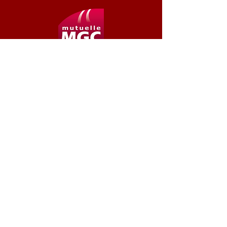
Contacter votre Espace Culturel
Nous suivre
Au moment de votre inscription
pensez à vous ABONNER À LA
NEWSLETTER DU CASI
pour recevoir les dernières actualités !
Nous suivre