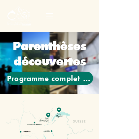
Parenthèses
découvertes
Programme complet dans l'Actu 24 (p.6)